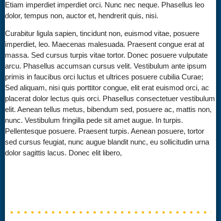
Etiam imperdiet imperdiet orci. Nunc nec neque. Phasellus leo
dolor, tempus non, auctor et, hendrerit quis, nisi.
Curabitur ligula sapien, tincidunt non, euismod vitae, posuere
imperdiet, leo. Maecenas malesuada. Praesent congue erat at
massa. Sed cursus turpis vitae tortor. Donec posuere vulputate
arcu. Phasellus accumsan cursus velit. Vestibulum ante ipsum
primis in faucibus orci luctus et ultrices posuere cubilia Curae;
Sed aliquam, nisi quis porttitor congue, elit erat euismod orci, ac
placerat dolor lectus quis orci. Phasellus consectetuer vestibulum
elit. Aenean tellus metus, bibendum sed, posuere ac, mattis non,
nunc. Vestibulum fringilla pede sit amet augue. In turpis.
Pellentesque posuere. Praesent turpis. Aenean posuere, tortor
sed cursus feugiat, nunc augue blandit nunc, eu sollicitudin urna
dolor sagittis lacus. Donec elit libero,